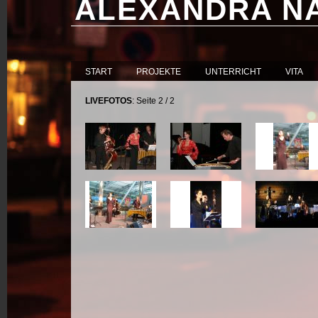
ALEXANDRA N
START
PROJEKTE
UNTERRICHT
VITA
LIVEFOTOS
: Seite 2 / 2