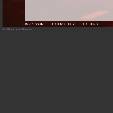
IMPRESSUM
DATENSCHUTZ
HAFTUNG
©
2026 Alexandra Naumann